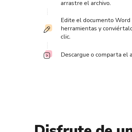
arrastre el archivo.
Edite el documento Word 
herramientas y conviértal
clic.
Descargue o comparta el a
Disfrute de un