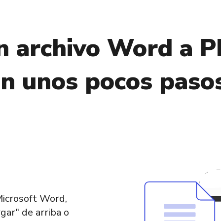
n archivo Word a P
n unos pocos paso
Microsoft Word,
gar" de arriba o