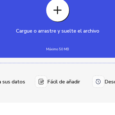
Cargue o arrastre y suelte el archivo
Máximo 50 MB
a sus datos
Fácil de añadir
Desc