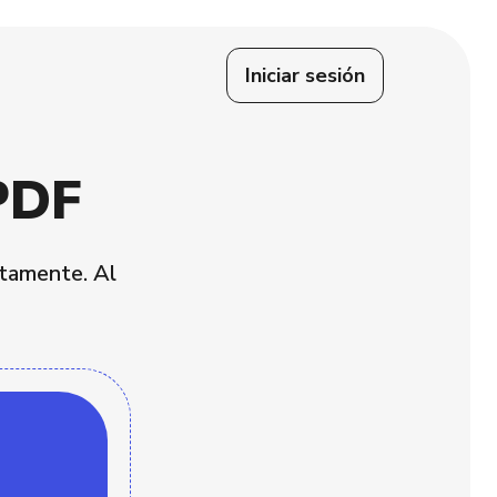
Iniciar sesión
PDF
atamente. Al