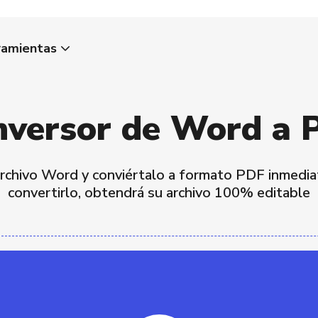
ramientas
nversor de Word a 
rchivo Word y conviértalo a formato PDF inmedi
convertirlo, obtendrá su archivo 100% editable