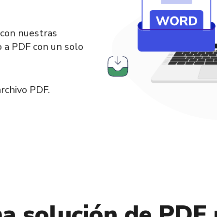
con nuestras
o a PDF con un solo
rchivo PDF.
a solución de PDF 