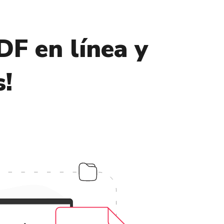
DF en línea y
s!