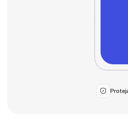
Protej