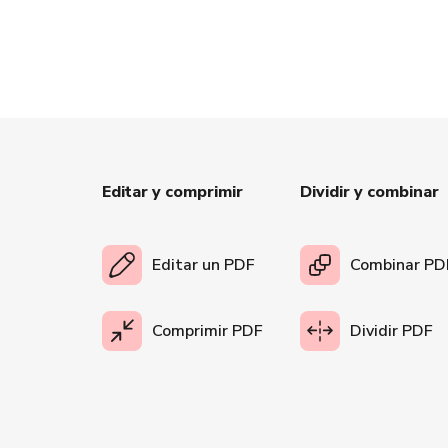
Editar y comprimir
Dividir y combinar
Editar un PDF
Combinar PD
Comprimir PDF
Dividir PDF