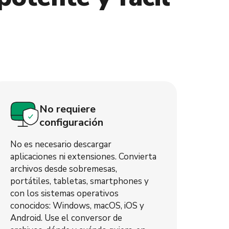
No requiere
configuración
No es necesario descargar
aplicaciones ni extensiones. Convierta
archivos desde sobremesas,
portátiles, tabletas, smartphones y
con los sistemas operativos
conocidos: Windows, macOS, iOS y
Android. Use el conversor de