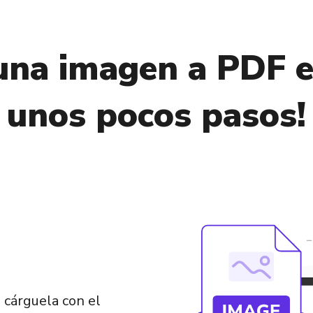
una imagen a PDF e
unos pocos pasos!
 cárguela con el