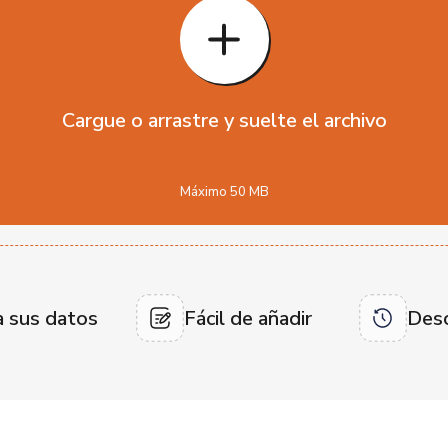
Cargue o arrastre y suelte el archivo
Máximo 50 MB
a sus datos
Fácil de añadir
Desc