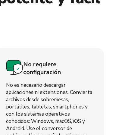
No requiere
configuración
No es necesario descargar
aplicaciones ni extensiones. Convierta
archivos desde sobremesas,
portátiles, tabletas, smartphones y
con los sistemas operativos
conocidos: Windows, macOS, iOS y
Android. Use el conversor de