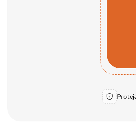
Protej