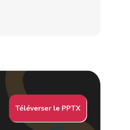
Téléverser le PPTX