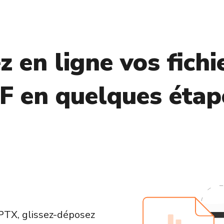
z en ligne vos fich
F en quelques étape
PPTX, glissez-déposez