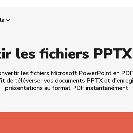
ls
ir les fichiers PPT
vertir les fichiers Microsoft PowerPoint en PDF e
fit de téléverser vos documents PPTX et d'enregi
présentations au format PDF instantanément