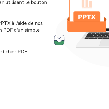
 en utilisant le bouton
PTX à l'aide de nos
en PDF d'un simple
 fichier PDF.