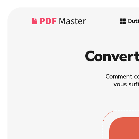
Outi
Convert
Comment con
vous suf