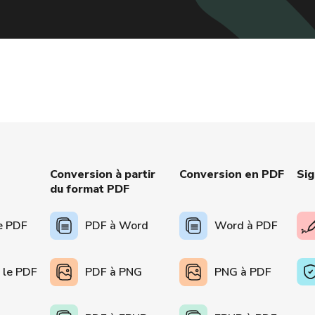
Conversion à partir
Conversion en PDF
Sig
du format PDF
e PDF
PDF à Word
Word à PDF
 le PDF
PDF à PNG
PNG à PDF