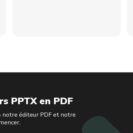
iers PPTX en PDF
 notre éditeur PDF et notre
mmencer.