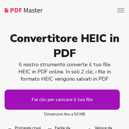
Convertitore HEIC in
PDF
Il nostro strumento converte il tuo file
HEIC in PDF online. In soli 2 clic, i file in
formato HEIC vengono salvati in PDF
Fai clic per caricare il tuo file
Dimensioni fino a 50 MB
Proteggi i tuoi
Facile da
Veloce da