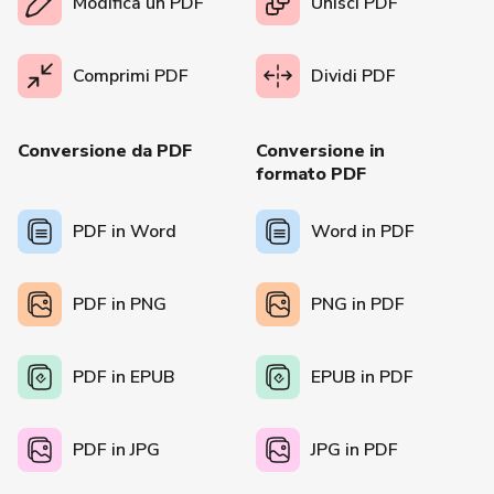
Modifica un PDF
Unisci PDF
Comprimi PDF
Dividi PDF
Conversione da PDF
Conversione in
formato PDF
PDF in Word
Word in PDF
PDF in PNG
PNG in PDF
PDF in EPUB
EPUB in PDF
PDF in JPG
JPG in PDF